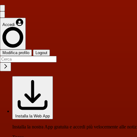
Accedi
Modifica profilo
Logout
Installa la Web App
Installa la nostra App gratuita e accedi più velocemente alle notiz