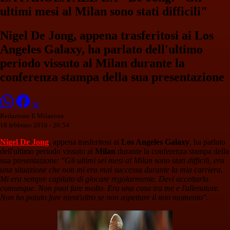
ultimi mesi al Milan sono stati difficili"
Nigel De Jong, appena trasferitosi ai Los
Angeles Galaxy, ha parlato dell'ultimo
periodo vissuto al Milan durante la
conferenza stampa della sua presentazione
Redazione Il Milanista
18 febbraio 2016 - 20:54
Nigel De Jong
, appena trasferitosi ai
Los Angeles Galaxy
, ha parlato
dell'ultimo periodo vissuto al
Milan
durante la conferenza stampa della
sua presentazione:
"Gli ultimi sei mesi al Milan sono stati difficili, era
una situazione che non mi era mai successa durante la mia carriera.
Mi era sempre capitato di giocare regolarmente. Devi accettarlo
comunque. Non puoi fare molto. Era una cosa tra me e l'allenatore.
Non ho potuto fare nient'altro se non aspettare il mio momento"
.