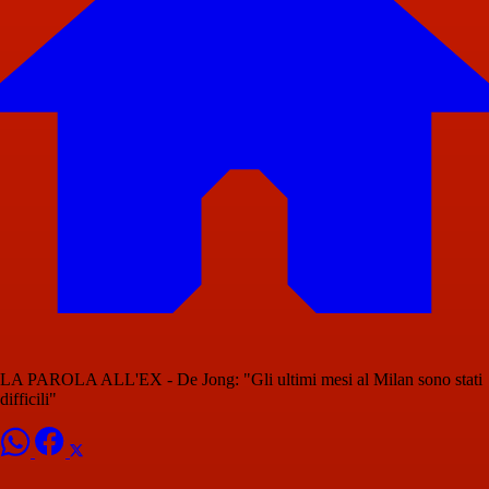
LA PAROLA ALL'EX - De Jong: "Gli ultimi mesi al Milan sono stati
difficili"