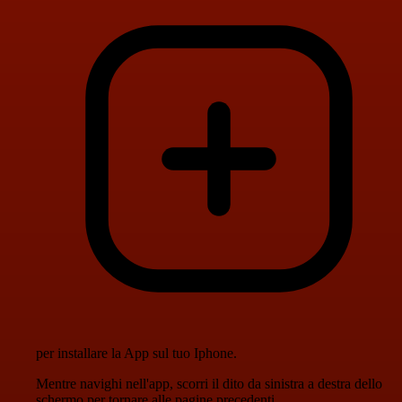
per installare la App sul tuo Iphone.
Mentre navighi nell'app, scorri il dito da sinistra a destra dello
schermo per tornare alle pagine precedenti