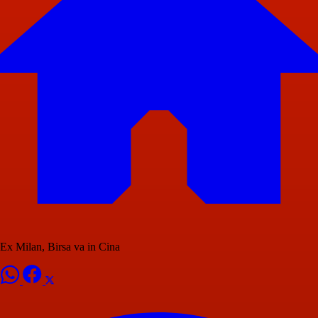
Ex Milan, Birsa va in Cina