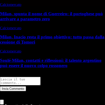
Calciomercato
Milan, spunta il nome di Guerreiro: il portoghese può
arrivare a parametro zero
Calciomercato
Milan, Inacio resta il primo obiettivo: tutto passa dalla
cessione di Tomori
Calciomercato
Soulé-Milan, contatti e riflessioni: il talento argentino
può essere il nuovo colpo rossonero
Commenti
Invia Commento
Tutti
Leggi altri commenti