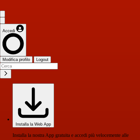
Accedi
Modifica profilo
Logout
Installa la Web App
Installa la nostra App gratuita e accedi più velocemente alle