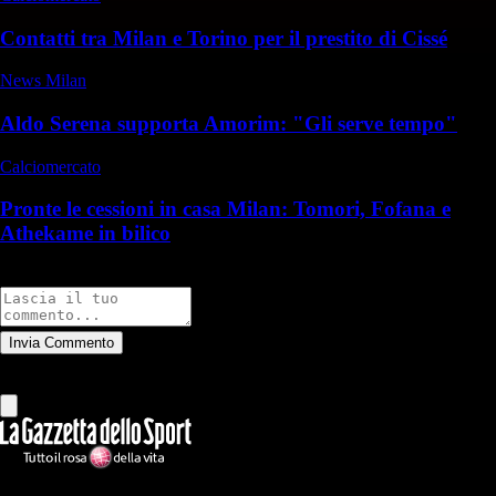
Contatti tra Milan e Torino per il prestito di Cissé
News Milan
Aldo Serena supporta Amorim: "Gli serve tempo"
Calciomercato
Pronte le cessioni in casa Milan: Tomori, Fofana e
Athekame in bilico
Commenti
Invia Commento
Tutti
Leggi altri commenti