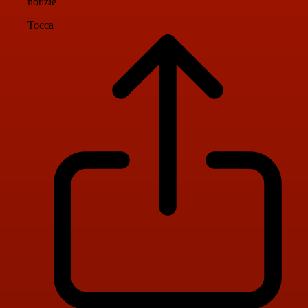
notizie
Tocca