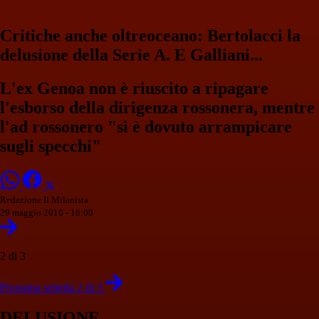
Critiche anche oltreoceano: Bertolacci la
delusione della Serie A. E Galliani...
L'ex Genoa non è riuscito a ripagare
l'esborso della dirigenza rossonera, mentre
l'ad rossonero "si è dovuto arrampicare
sugli specchi"
Redazione Il Milanista
29 maggio 2016 - 16:00
2 di 3
Prossima scheda 2 di 3
DELUSIONE