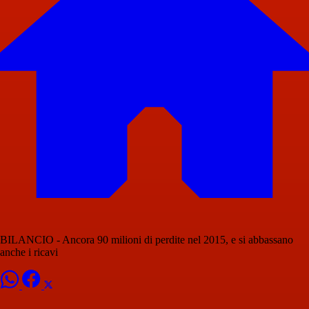
BILANCIO - Ancora 90 milioni di perdite nel 2015, e si abbassano
anche i ricavi