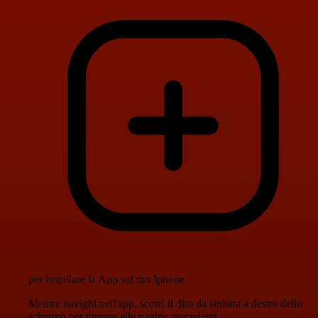
per installare la App sul tuo Iphone.
Mentre navighi nell'app, scorri il dito da sinistra a destra dello
schermo per tornare alle pagine precedenti