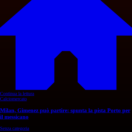
Continua la lettura
Calciomercato
Milan, Gimenez può partire: spunta la pista Porto per
il messicano
Senza categoria