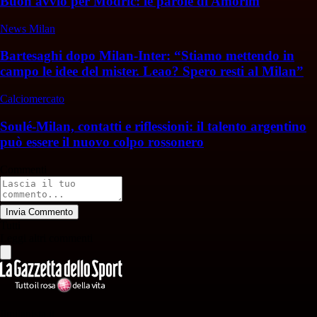
Buon avvio per Modric: le parole di Amorim
News Milan
Bartesaghi dopo Milan-Inter: “Stiamo mettendo in
campo le idee del mister. Leao? Spero resti al Milan”
Calciomercato
Soulé-Milan, contatti e riflessioni: il talento argentino
può essere il nuovo colpo rossonero
Commenti
Invia Commento
Tutti
Leggi altri commenti
Ilmilanista.it