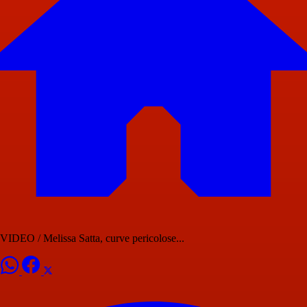
VIDEO / Melissa Satta, curve pericolose...