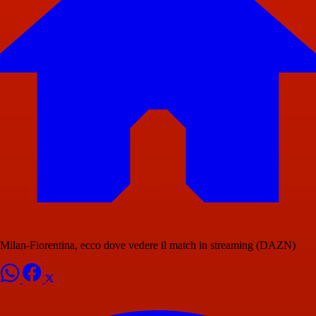
Milan-Fiorentina, ecco dove vedere il match in streaming (DAZN)