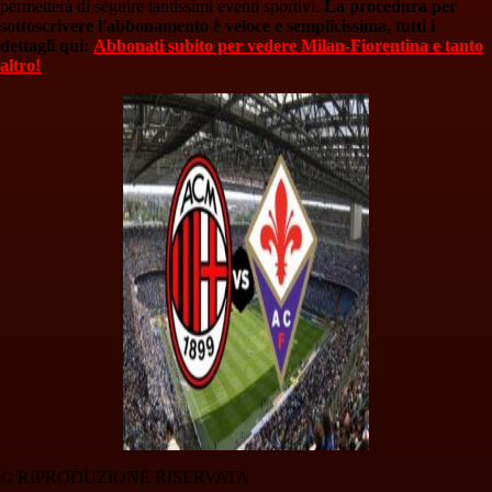
permetterà di seguire tantissimi eventi sportivi.
La procedura per
sottoscrivere l'abbonamento è veloce e semplicissima, tutti i
dettagli qui:
Abbonati subito per vedere Milan-Fiorentina e tanto
altro!
© RIPRODUZIONE RISERVATA