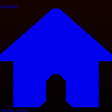
Commenta
Continua la lettura