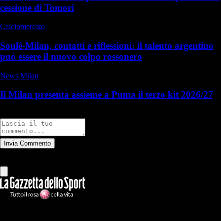
cessione di Tomori
Calciomercato
Soulé-Milan, contatti e riflessioni: il talento argentino
può essere il nuovo colpo rossonero
News Milan
Il Milan presenta assieme a Puma il terzo kit 2026/27
Commenti
Invia Commento
Tutti
Leggi altri commenti
Ilmilanista.it