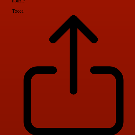
notizie
Tocca