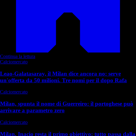
Continua la lettura
Calciomercato
Leao-Galatasaray, il Milan dice ancora no: serve
un'offerta da 50 milioni. Tre nomi per il dopo Rafa
Calciomercato
Milan, spunta il nome di Guerreiro: il portoghese può
arrivare a parametro zero
Calciomercato
Milan, Inacio resta il primo obiettivo: tutto passa dalla