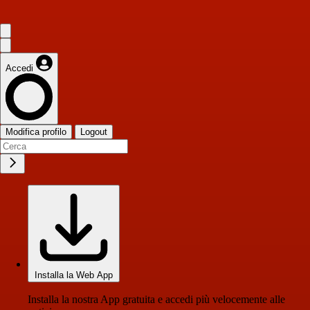
Accedi
Modifica profilo
Logout
Installa la Web App
Installa la nostra App gratuita e accedi più velocemente alle