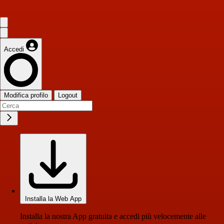
Accedi
Modifica profilo
Logout
Installa la Web App
Installa la nostra App gratuita e accedi più velocemente alle