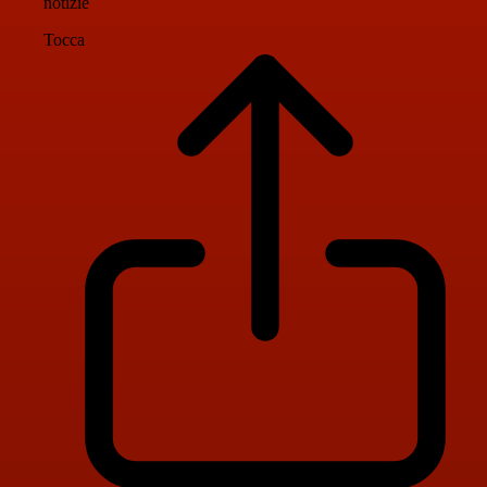
notizie
Tocca