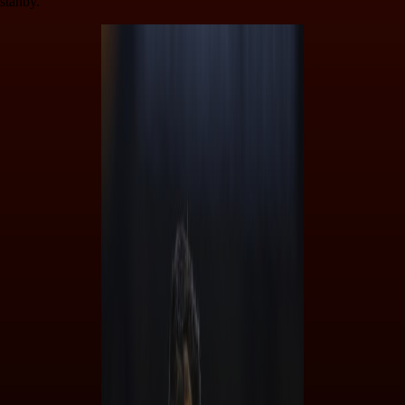
stanby.