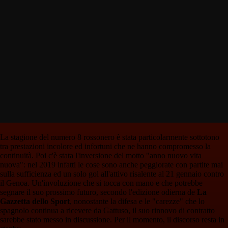
La stagione del numero 8 rossonero è stata particolarmente sottotono
tra prestazioni incolore ed infortuni che ne hanno compromesso la
continuità. Poi c'è stata l'inversione del motto "anno nuovo vita
nuova": nel 2019 infatti le cose sono anche peggiorate con partite mai
sulla sufficienza ed un solo gol all'attivo risalente al 21 gennaio contro
il Genoa. Un'involuzione che si tocca con mano e che potrebbe
segnare il suo prossimo futuro, secondo l'edizione odierna de
La
Gazzetta dello Sport
, nonostante la difesa e le "carezze" che lo
spagnolo continua a ricevere da Gattuso, il suo rinnovo di contratto
sarebbe stato messo in discussione. Per il momento, il discorso resta in