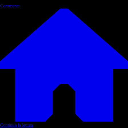
Commenta
Continua la lettura