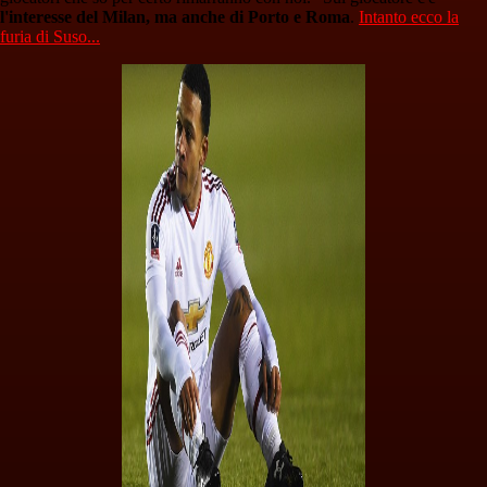
l'interesse del Milan, ma anche di Porto e Roma
.
Intanto ecco la
furia di Suso...