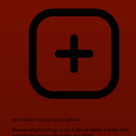
per installare la App sul tuo Iphone.
Mentre navighi nell'app, scorri il dito da sinistra a destra dello
schermo per tornare alle pagine precedenti