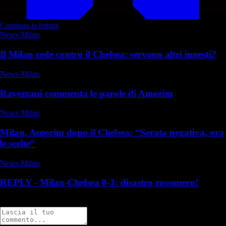
Continua la lettura
News Milan
Il Milan cede contro il Chelsea: servono altri innesti?
News Milan
Ravezzani commenta le parole di Amorim
News Milan
Milan, Amorim dopo il Chelsea: “Serata negativa, ora
le scelte”
News Milan
REPLY - Milan-Chelsea 0-3: disastro rossonero!
Commenti