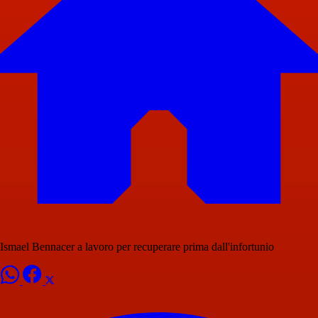
Ismael Bennacer a lavoro per recuperare prima dall'infortunio