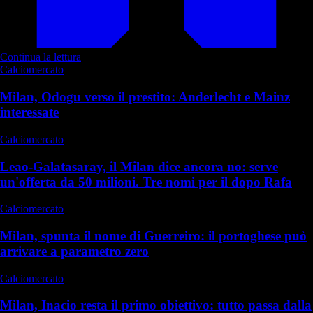
Continua la lettura
Calciomercato
Milan, Odogu verso il prestito: Anderlecht e Mainz
interessate
Calciomercato
Leao-Galatasaray, il Milan dice ancora no: serve
un'offerta da 50 milioni. Tre nomi per il dopo Rafa
Calciomercato
Milan, spunta il nome di Guerreiro: il portoghese può
arrivare a parametro zero
Calciomercato
Milan, Inacio resta il primo obiettivo: tutto passa dalla