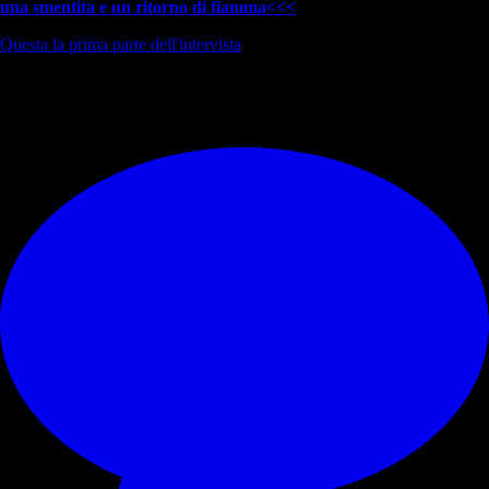
una smentita e un ritorno di fiamma<<<
Questa la prima parte dell'intervista
.
© RIPRODUZIONE RISERVATA