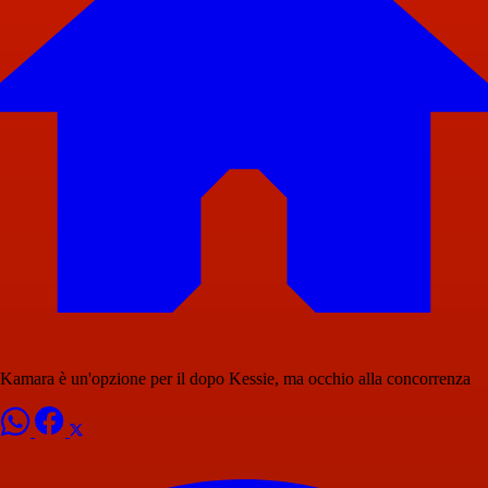
Kamara è un'opzione per il dopo Kessie, ma occhio alla concorrenza