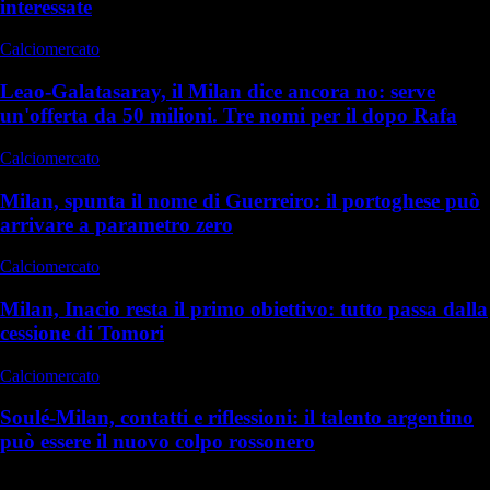
interessate
Calciomercato
Leao-Galatasaray, il Milan dice ancora no: serve
un'offerta da 50 milioni. Tre nomi per il dopo Rafa
Calciomercato
Milan, spunta il nome di Guerreiro: il portoghese può
arrivare a parametro zero
Calciomercato
Milan, Inacio resta il primo obiettivo: tutto passa dalla
cessione di Tomori
Calciomercato
Soulé-Milan, contatti e riflessioni: il talento argentino
può essere il nuovo colpo rossonero
Commenti