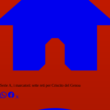
Serie A, i marcatori: sette reti per Criscito del Genoa