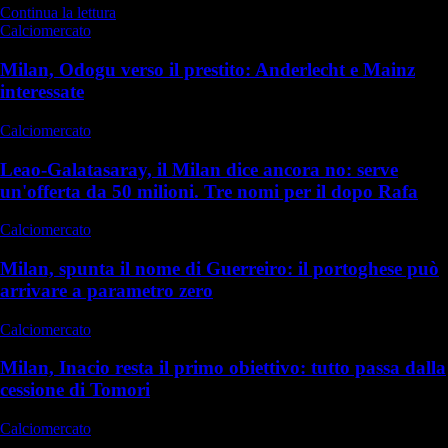
Continua la lettura
Calciomercato
Milan, Odogu verso il prestito: Anderlecht e Mainz
interessate
Calciomercato
Leao-Galatasaray, il Milan dice ancora no: serve
un'offerta da 50 milioni. Tre nomi per il dopo Rafa
Calciomercato
Milan, spunta il nome di Guerreiro: il portoghese può
arrivare a parametro zero
Calciomercato
Milan, Inacio resta il primo obiettivo: tutto passa dalla
cessione di Tomori
Calciomercato