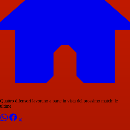
Quattro difensori lavorano a parte in vista del prossimo match: le
ultime