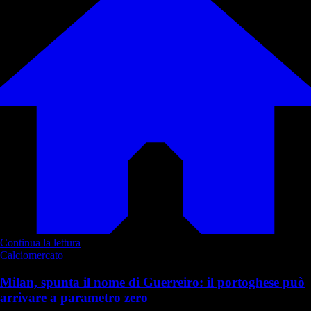
Continua la lettura
Calciomercato
Milan, spunta il nome di Guerreiro: il portoghese può
arrivare a parametro zero