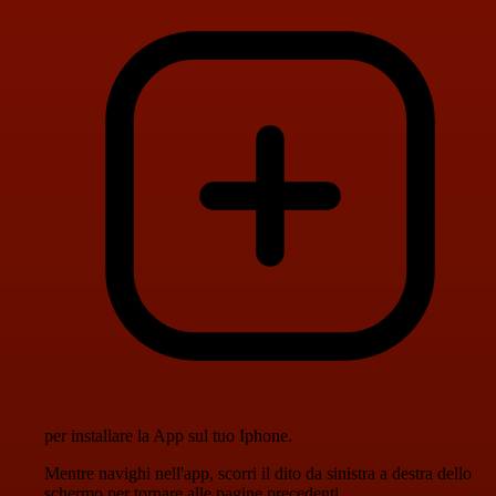
per installare la App sul tuo Iphone.
Mentre navighi nell'app, scorri il dito da sinistra a destra dello
schermo per tornare alle pagine precedenti