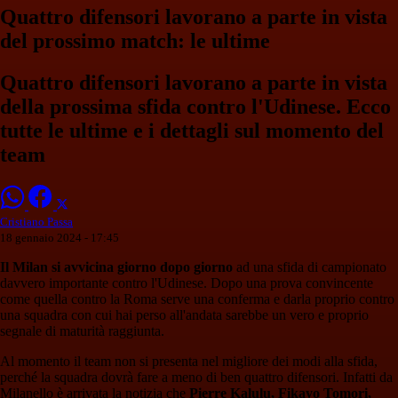
Quattro difensori lavorano a parte in vista
del prossimo match: le ultime
Quattro difensori lavorano a parte in vista
della prossima sfida contro l'Udinese. Ecco
tutte le ultime e i dettagli sul momento del
team
Cristiano Passa
18 gennaio 2024 - 17:45
Il Milan si avvicina giorno dopo giorno
ad una sfida di campionato
davvero importante contro l'Udinese. Dopo una prova convincente
come quella contro la Roma serve una conferma e darla proprio contro
una squadra con cui hai perso all'andata sarebbe un vero e proprio
segnale di maturità raggiunta.
Al momento il team non si presenta nel migliore dei modi alla sfida,
perché la squadra dovrà fare a meno di ben quattro difensori. Infatti da
Milanello è arrivata la notizia che
Pierre Kalulu, Fikayo Tomori,