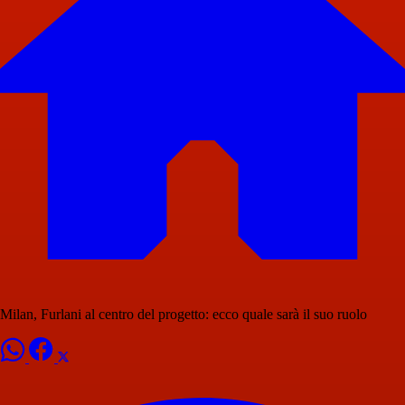
Milan, Furlani al centro del progetto: ecco quale sarà il suo ruolo