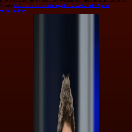
questo accadrà per i vincoli che
RedBird
ha nei confronti del fondo
Elliot?
Ecco cosa ha scritto oggi la Gazzetta dello Sport
sull'olandese.