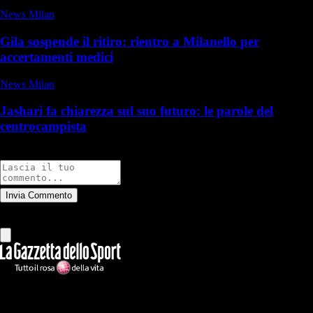
News Milan
Gila sospende il ritiro: rientro a Milanello per
accertamenti medici
News Milan
Jashari fa chiarezza sul suo futuro: le parole del
centrocampista
Commenti
Invia Commento
Tutti
Leggi altri commenti
Ilmilanista.it