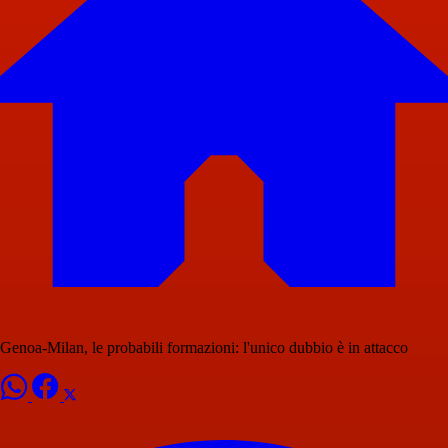
Genoa-Milan, le probabili formazioni: l'unico dubbio è in attacco