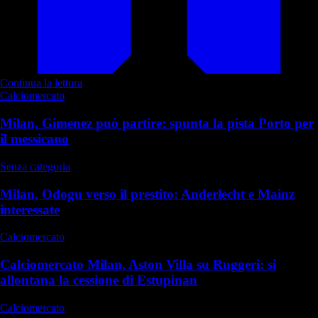
Continua la lettura
Calciomercato
Milan, Gimenez può partire: spunta la pista Porto per
il messicano
Senza categoria
Milan, Odogu verso il prestito: Anderlecht e Mainz
interessate
Calciomercato
Calciomercato Milan, Aston Villa su Ruggeri: si
allontana la cessione di Estupinan
Calciomercato