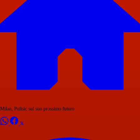
Milan, Pulisic sul suo prossimo futuro