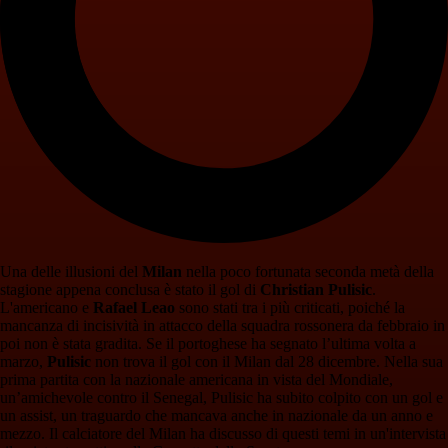
Una delle illusioni del
Milan
nella poco fortunata seconda metà della
stagione appena conclusa è stato il gol di
Christian Pulisic
.
L'americano e
Rafael Leao
sono stati tra i più criticati, poiché la
mancanza di incisività in attacco della squadra rossonera da febbraio in
poi non è stata gradita. Se il portoghese ha segnato l’ultima volta a
marzo,
Pulisic
non trova il gol con il Milan dal 28 dicembre. Nella sua
prima partita con la nazionale americana in vista del Mondiale,
un’amichevole contro il Senegal, Pulisic ha subito colpito con un gol e
un assist, un traguardo che mancava anche in nazionale da un anno e
mezzo. Il calciatore del Milan ha discusso di questi temi in un'intervista