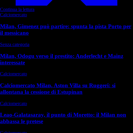
Continua la lettura
Calciomercato
Milan, Gimenez può partire: spunta la pista Porto per
il messicano
Senza categoria
Milan, Odogu verso il prestito: Anderlecht e Mainz
interessate
Calciomercato
Calciomercato Milan, Aston Villa su Ruggeri: si
allontana la cessione di Estupinan
Calciomercato
Leao-Galatasaray, il punto di Moretto: il Milan non
abbassa le pretese
Calciomercato