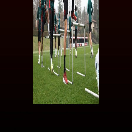
Christian Pulisic ha commentato il suo ritorno al gol dopo un
lungo periodo di attesa
"Ho detto dopo l’amichevole con il Senegal che segnare era