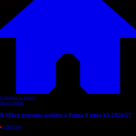
Continua la lettura
News Milan
Il Milan presenta assieme a Puma il terzo kit 2026/27
Ultim’ora