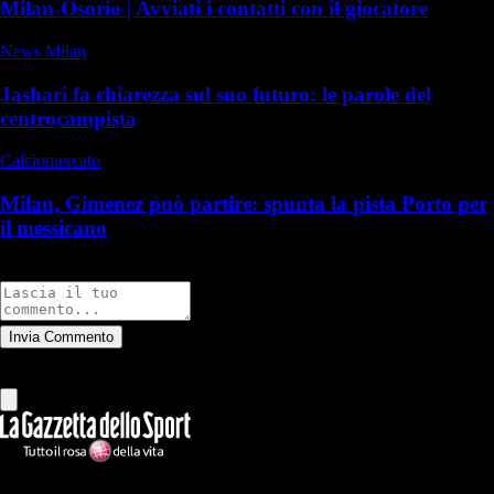
Milan-Osorio | Avviati i contatti con il giocatore
News Milan
Jashari fa chiarezza sul suo futuro: le parole del
centrocampista
Calciomercato
Milan, Gimenez può partire: spunta la pista Porto per
il messicano
Commenti
Invia Commento
Tutti
Leggi altri commenti