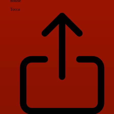
notizie
Tocca