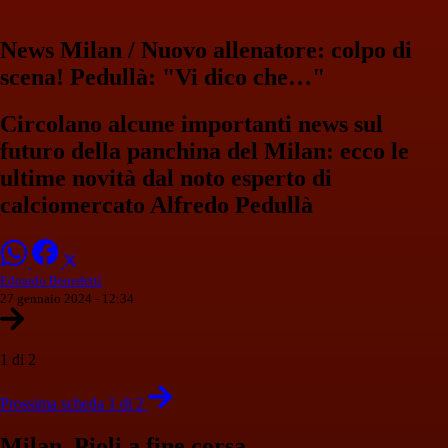
News Milan / Nuovo allenatore: colpo di
scena! Pedullà: "Vi dico che…"
Circolano alcune importanti news sul
futuro della panchina del Milan: ecco le
ultime novità dal noto esperto di
calciomercato Alfredo Pedullà
Edoardo Benedetti
27 gennaio 2024 - 12:34
1 di 2
Prossima scheda 1 di 2
Milan, Pioli a fine corsa