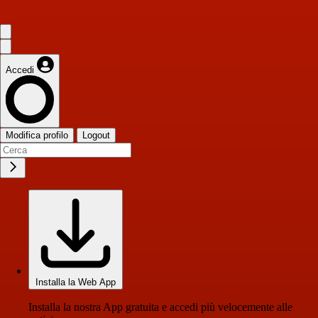
Accedi
Modifica profilo
Logout
Installa la Web App
Installa la nostra App gratuita e accedi più velocemente alle