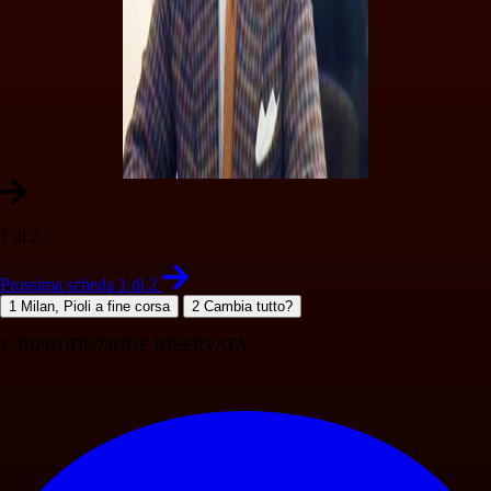
1 di 2
Prossima scheda 1 di 2
1
Milan, Pioli a fine corsa
2
Cambia tutto?
© RIPRODUZIONE RISERVATA