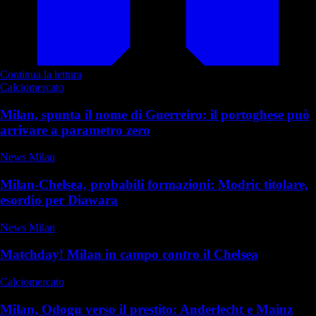
Continua la lettura
Calciomercato
Milan, spunta il nome di Guerreiro: il portoghese può
arrivare a parametro zero
News Milan
Milan-Chelsea, probabili formazioni: Modric titolare,
esordio per Diawara
News Milan
Matchday! Milan in campo contro il Chelsea
Calciomercato
Milan, Odogu verso il prestito: Anderlecht e Mainz