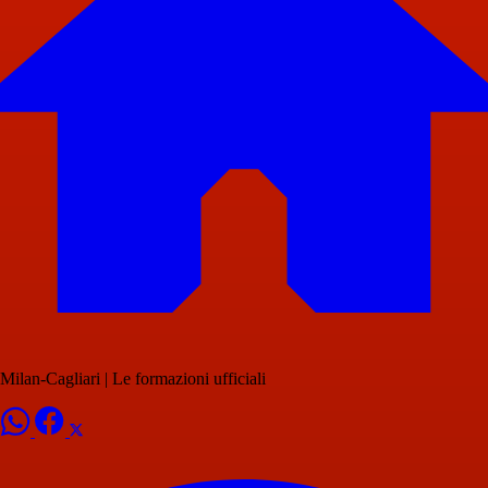
Milan-Cagliari | Le formazioni ufficiali