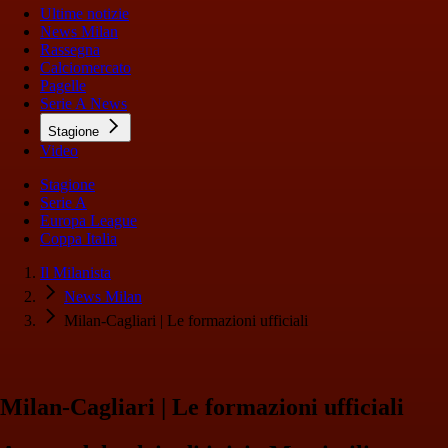
Ultime notizie
News Milan
Rassegna
Calciomercato
Pagelle
Serie A News
Stagione
Video
Stagione
Serie A
Europa League
Coppa Italia
Il Milanista
News Milan
Milan-Cagliari | Le formazioni ufficiali
Milan-Cagliari | Le formazioni ufficiali