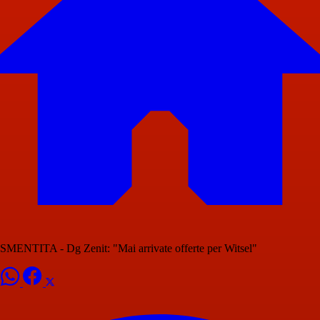
SMENTITA - Dg Zenit: "Mai arrivate offerte per Witsel"