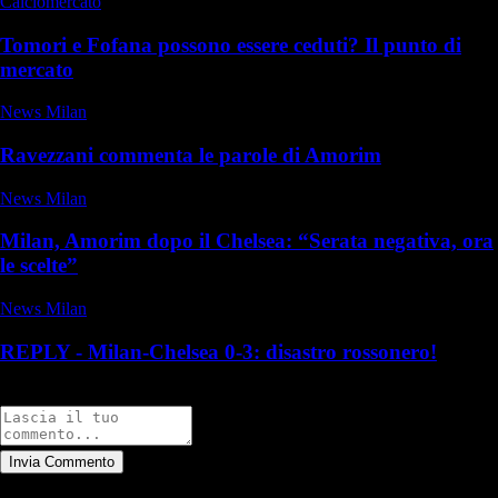
Calciomercato
Tomori e Fofana possono essere ceduti? Il punto di
mercato
News Milan
Ravezzani commenta le parole di Amorim
News Milan
Milan, Amorim dopo il Chelsea: “Serata negativa, ora
le scelte”
News Milan
REPLY - Milan-Chelsea 0-3: disastro rossonero!
Commenti
Invia Commento
Tutti