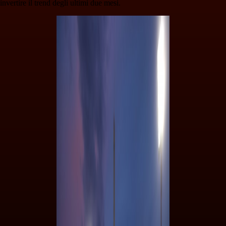
invertire il trend degli ultimi due mesi.