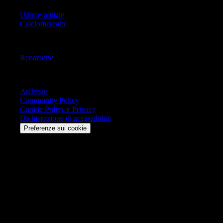
Ultime notizie
Calciomercato
Informazioni
Redazione
Trasparenza
Archivio
Community Policy
Cookie Policy e Privacy
Dichiarazione di accessibilità
Preferenze sui cookie