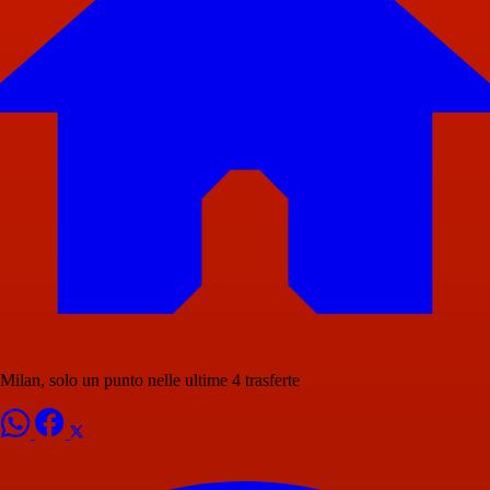
Milan, solo un punto nelle ultime 4 trasferte