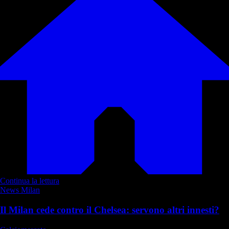
Continua la lettura
News Milan
Il Milan cede contro il Chelsea: servono altri innesti?