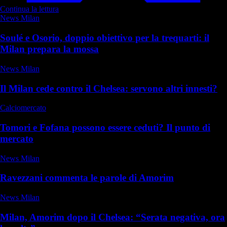
Continua la lettura
News Milan
Soulé e Osorio, doppio obiettivo per la trequarti: il
Milan prepara la mossa
News Milan
Il Milan cede contro il Chelsea: servono altri innesti?
Calciomercato
Tomori e Fofana possono essere ceduti? Il punto di
mercato
News Milan
Ravezzani commenta le parole di Amorim
News Milan
Milan, Amorim dopo il Chelsea: “Serata negativa, ora