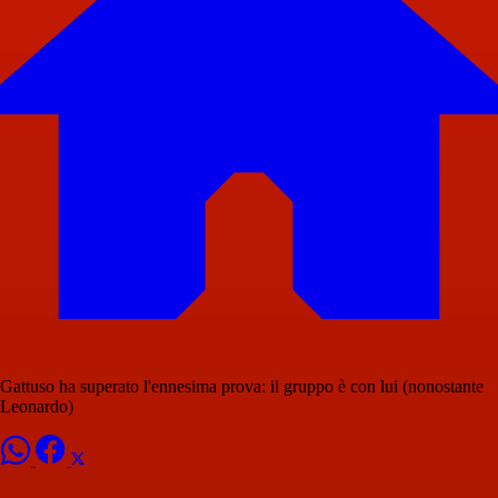
Gattuso ha superato l'ennesima prova: il gruppo è con lui (nonostante
Leonardo)