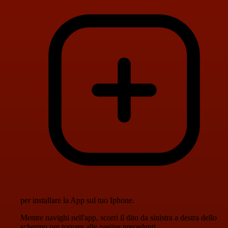
per installare la App sul tuo Iphone.
Mentre navighi nell'app, scorri il dito da sinistra a destra dello
schermo per tornare alle pagine precedenti