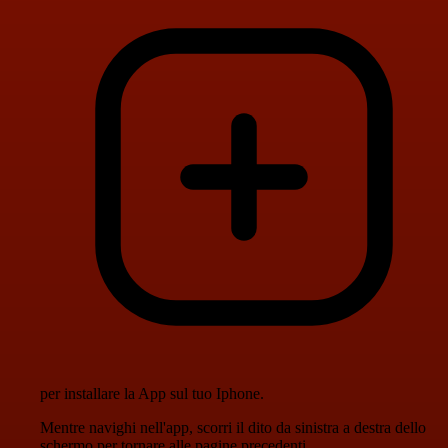
per installare la App sul tuo Iphone.
Mentre navighi nell'app, scorri il dito da sinistra a destra dello
schermo per tornare alle pagine precedenti