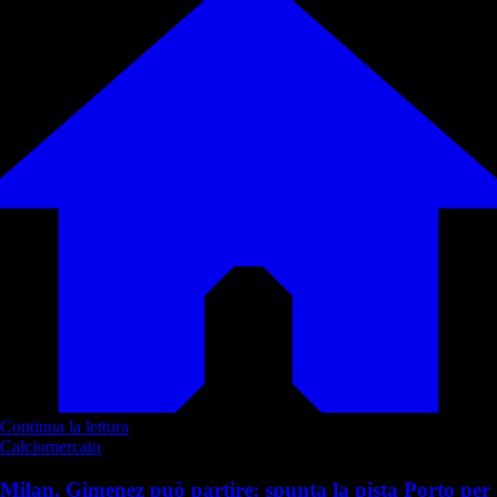
Continua la lettura
Calciomercato
Milan, Gimenez può partire: spunta la pista Porto per