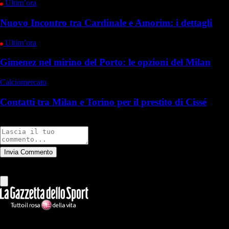
Ultim’ora
Nuovo Incontro tra Cardinale e Amorim: i dettagli
Ultim’ora
Gimenez nel mirino del Porto: le opzioni del Milan
Calciomercato
Contatti tra Milan e Torino per il prestito di Cissé
Commenti
Invia Commento
Tutti
Leggi altri commenti
Ilmilanista.it