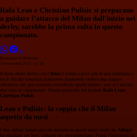
Rafa Leao e Christian Pulisic si preparano
a guidare l’attacco del Milan dall'inizio nel
derby, sarebbe la prima volta in questo
campionato.
Redazione Il Milanista
15 novembre 2025 - 12:30
Il tanto atteso derby con l’
Inter
è ormai a poco più di una settimana e
tra le fila dei rossoneri potremmo finalmente vedere una coppia
offensiva che, pur essendo considerata quella titolare, non si è ancora
mai vista in campionato. Stiamo parlando del tandem
Rafa
Leao-
Christian Pulisic
.
Leao e Pulisic: la coppia che il Milan
aspetta da mesi
I due, infatti, hanno giocato insieme in questi nuovi ruoli che
Allegri
ha ritagliato per loro, soltanto nel precampionato. Prima l’infortunio di