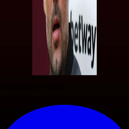
Sondaggio non disponibile.
© RIPRODUZIONE RISERVATA