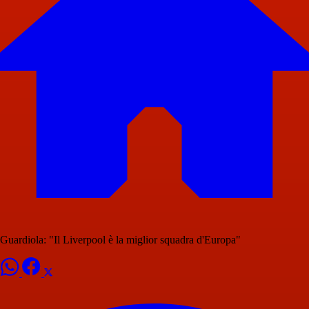
Guardiola: "Il Liverpool è la miglior squadra d'Europa"