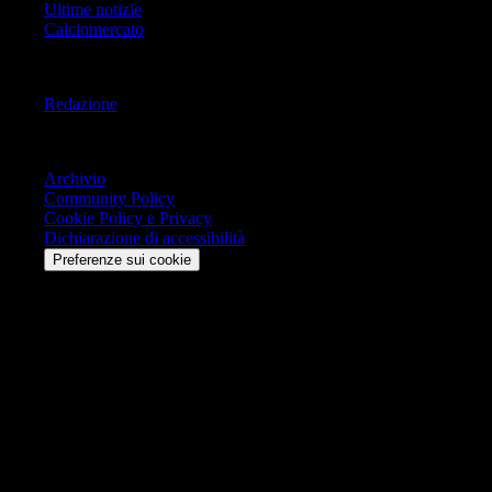
Ultime notizie
Calciomercato
Informazioni
Redazione
Trasparenza
Archivio
Community Policy
Cookie Policy e Privacy
Dichiarazione di accessibilità
Preferenze sui cookie