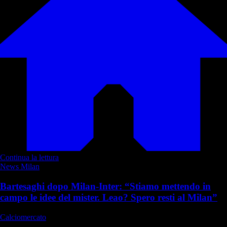
Continua la lettura
News Milan
Bartesaghi dopo Milan-Inter: “Stiamo mettendo in
campo le idee del mister. Leao? Spero resti al Milan”
Calciomercato