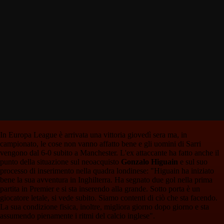
In Europa League è arrivata una vittoria giovedì sera ma, in
campionato, le cose non vanno affatto bene e gli uomini di Sarri
vengono dal 6-0 subito a Manchester. L'ex attaccante ha fatto anche il
punto della situazione sul neoacquisto
Gonzalo Higuain
e sul suo
processo di inserimento nella quadra londinese: "Higuain ha iniziato
bene la sua avventura in Inghilterra. Ha segnato due gol nella prima
partita in Premier e si sta inserendo alla grande. Sotto porta è un
giocatore letale, si vede subito. Siamo contenti di ciò che sta facendo.
La sua condizione fisica, inoltre, migliora giorno dopo giorno e sta
assumendo pienamente i ritmi del calcio inglese".