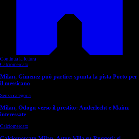
Continua la lettura
Calciomercato
Milan, Gimenez può partire: spunta la pista Porto per
il messicano
Senza categoria
Milan, Odogu verso il prestito: Anderlecht e Mainz
interessate
Calciomercato
Calciomercato Milan, Aston Villa su Ruggeri: si