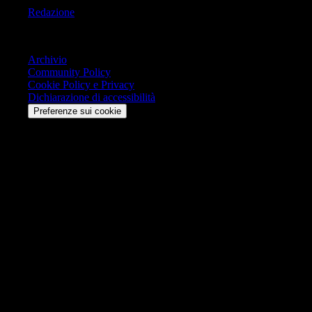
Redazione
Trasparenza
Archivio
Community Policy
Cookie Policy e Privacy
Dichiarazione di accessibilità
Preferenze sui cookie