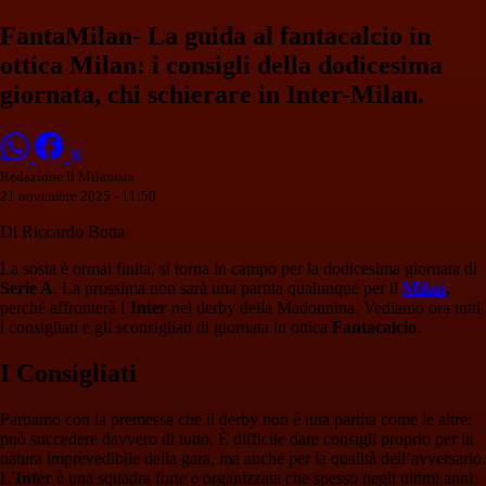
FantaMilan- La guida al fantacalcio in
ottica Milan: i consigli della dodicesima
giornata, chi schierare in Inter-Milan.
Redazione Il Milanista
21 novembre 2025 - 11:50
Di Riccardo Botta
La sosta è ormai finita, si torna in campo per la dodicesima giornata di
Serie A
. La prossima non sarà una partita qualunque per il
Milan
,
perché affronterà l’
Inter
nel derby della Madonnina. Vediamo ora tutti
i consigliati e gli sconsigliati di giornata in ottica
Fantacalcio
.
I Consigliati
Partiamo con la premessa che il derby non è una partita come le altre:
può succedere davvero di tutto. È difficile dare consigli proprio per la
natura imprevedibile della gara, ma anche per la qualità dell’avversario.
L’
Inter
è una squadra forte e organizzata che spesso negli ultimi anni