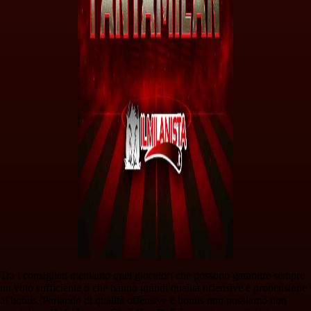
Tra i consigliati mettiamo quei giocatori che possono garantire sempre
un voto sufficiente o che hanno grandi qualità offensive e propensione
al bonus. Parlando di qualità offensive e bonus non possiamo non