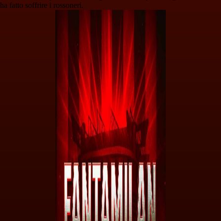
ha fatto soffrire i rossoneri.