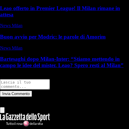
Leao offerto in Premier League! Il Milan rimane in
attesa
News Milan
Buon avvio per Modric: le parole di Amorim
News Milan
Bartesaghi dopo Milan-Inter: “Stiamo mettendo in
campo le idee del mister. Leao? Spero resti al Milan”
Commenti
Invia Commento
Tutti
Leggi altri commenti