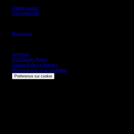
Ultime notizie
Calciomercato
Informazioni
Redazione
Trasparenza
Archivio
Community Policy
Cookie Policy e Privacy
Dichiarazione di accessibilità
Preferenze sui cookie