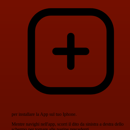
per installare la App sul tuo Iphone.
Mentre navighi nell'app, scorri il dito da sinistra a destra dello
schermo per tornare alle pagine precedenti