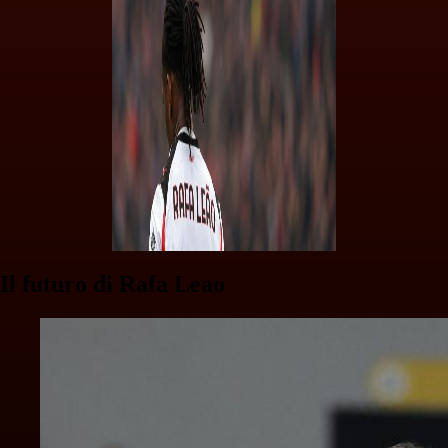
Il futuro di Rafa Leao