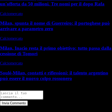
un'offerta da 50 milioni. Tre nomi per il dopo Rafa
Calciomercato
Milan, spunta il nome di Guerreiro: il portoghese può
arrivare a parametro zero
Calciomercato
Milan, Inacio resta il primo obiettivo: tutto passa dalla
cessione di Tomori
Calciomercato
Soulé-Milan, contatti e riflessioni: il talento argentino
può essere il nuovo colpo rossonero
Commenti
Invia Commento
Tutti