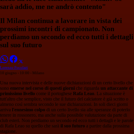
sarà addio, me ne andrò contento"
Il Milan continua a lavorare in vista dei
prossimi incontri di campionato. Non
perdiamo un secondo ed ecco tutti i dettagli
sul suo futuro
Lorenzo Focolari
10 giugno - 10:00
- Milano
Una nuova intervista e delle nuove dichiarazioni di un certo livello che
sono
emerse nel corso di questi giorni
che riguarda
un attaccante di
primissimo livello
come il portoghese
Rafa Leao
. La situazione è
tutt'altro che semplice, visto che il futuro del calciatore è già scritto o
almeno così sembra secondo le sue dichiarazioni. In soli dieci giorni
arriva
l'ennesimo colpo
di un certo livello sia alle speranze di poterlo
tenere in rossonero, ma anche sulla possibile valutazione da parte di
club esteri. Non perdiamo un secondo ed ecco tutti i dettagli e le parole
di Rafa Leao su quello che sarà
il suo futuro
a partire dalla prossima
stagione.