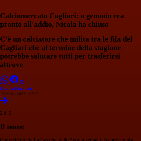
Calciomercato Cagliari: a gennaio era
pronto all'addio, Nicola ha chiuso
C'è un calciatore che milita tra le fila del
Cagliari che al termine della stagione
potrebbe salutare tutti per trasferirsi
altrove
Stefania Palminteri
15 marzo 2025 - 17:35
2 di 2
Il nome
Come riferito da La Gazzetta dello Sport a gennaio il centrocampista