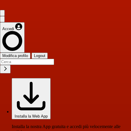
Accedi
Modifica profilo
Logout
Installa la Web App
Installa la nostra App gratuita e accedi più velocemente alle