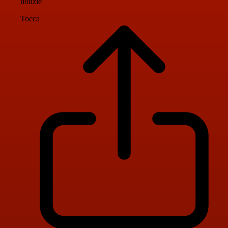
notizie
Tocca