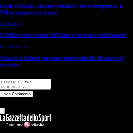
Soulé e Osorio, doppio obiettivo per la trequarti: il
Milan prepara la mossa
News Milan
Il Milan cede contro il Chelsea: servono altri innesti?
Calciomercato
Tomori e Fofana possono essere ceduti? Il punto di
mercato
Commenti
Invia Commento
Tutti
Leggi altri commenti