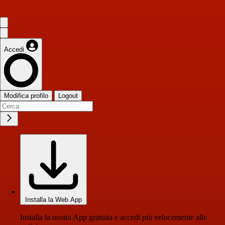
Accedi
Modifica profilo
Logout
Installa la Web App
Installa la nostra App gratuita e accedi più velocemente alle