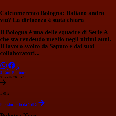
Calciomercato Bologna: Italiano andrà
via? La dirigenza è stata chiara
Il Bologna è una delle squadre di Serie A
che sta rendendo meglio negli ultimi anni.
Il lavoro svolto da Saputo e dai suoi
collaboratori...
Stefania Palminteri
30 aprile 2025 - 10:55
1 di 2
Prossima scheda 1 di 2
Bologna News