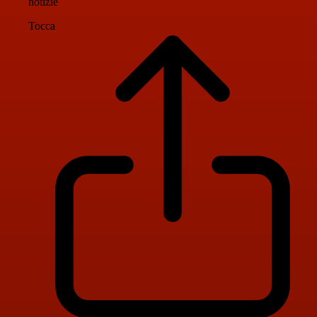
notizie
Tocca