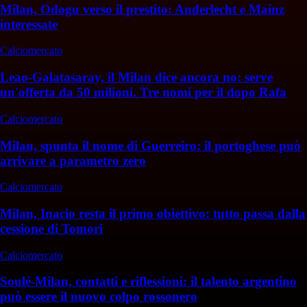
Milan, Odogu verso il prestito: Anderlecht e Mainz
interessate
Calciomercato
Leao-Galatasaray, il Milan dice ancora no: serve
un'offerta da 50 milioni. Tre nomi per il dopo Rafa
Calciomercato
Milan, spunta il nome di Guerreiro: il portoghese può
arrivare a parametro zero
Calciomercato
Milan, Inacio resta il primo obiettivo: tutto passa dalla
cessione di Tomori
Calciomercato
Soulé-Milan, contatti e riflessioni: il talento argentino
può essere il nuovo colpo rossonero