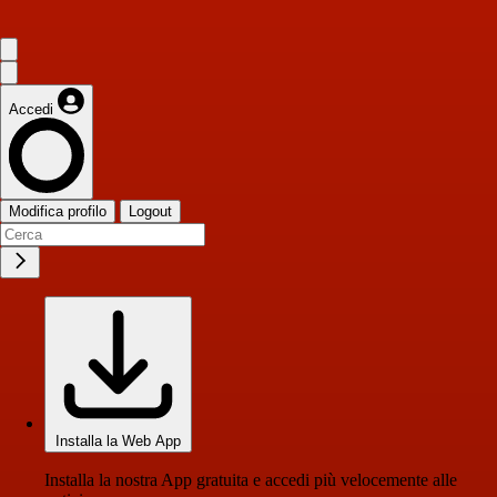
Accedi
Modifica profilo
Logout
Installa la Web App
Installa la nostra App gratuita e accedi più velocemente alle