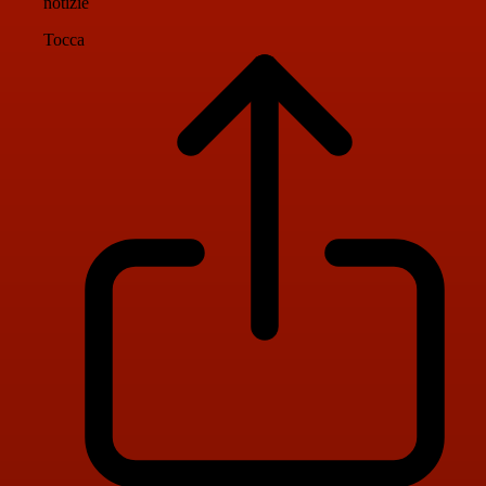
notizie
Tocca