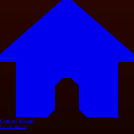
Continua la lettura
Calciomercato