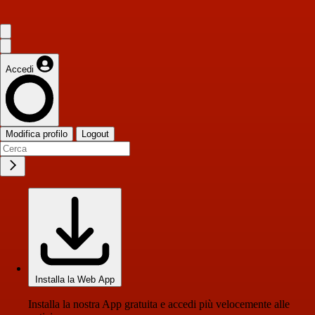
Accedi
Modifica profilo
Logout
Installa la Web App
Installa la nostra App gratuita e accedi più velocemente alle