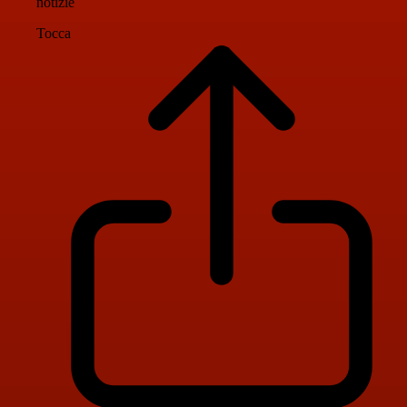
notizie
Tocca