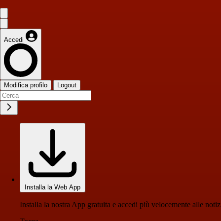
Accedi
Modifica profilo
Logout
Installa la Web App
Installa la nostra App gratuita e accedi più velocemente alle notiz