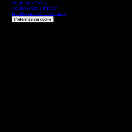
Community Policy
Cookie Policy e Privacy
Dichiarazione di accessibilità
Preferenze sui cookie