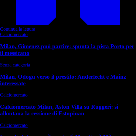
Continua la lettura
Calciomercato
Milan, Gimenez può partire: spunta la pista Porto per
il messicano
Senza categoria
Milan, Odogu verso il prestito: Anderlecht e Mainz
interessate
Calciomercato
Calciomercato Milan, Aston Villa su Ruggeri: si
allontana la cessione di Estupinan
Calciomercato