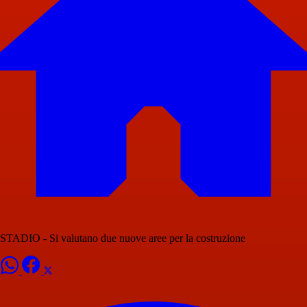
STADIO - Si valutano due nuove aree per la costruzione