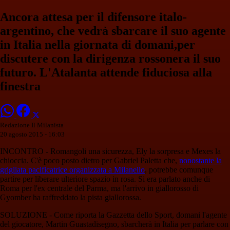
Ancora attesa per il difensore italo-
argentino, che vedrà sbarcare il suo agente
in Italia nella giornata di domani,per
discutere con la dirigenza rossonera il suo
futuro. L'Atalanta attende fiduciosa alla
finestra
Redazione Il Milanista
20 agosto 2015 - 16:03
INCONTRO - Romangoli una sicurezza, Ely la sorpresa e Mexes la
chioccia. C'è poco posto dietro per Gabriel Paletta che,
nonostante la
grigliata pacificatrice organizzata a Milanello
, potrebbe comunque
partire per liberare ulteriore spazio in rosa. Si era parlato anche di
Roma per l'ex centrale del Parma, ma l'arrivo in giallorosso di
Gyomber ha raffreddato la pista giallorossa.
SOLUZIONE - Come riporta la Gazzetta dello Sport, domani l'agente
del giocatore, Martin Guastadisegno, sbarcherà in Italia per parlare con