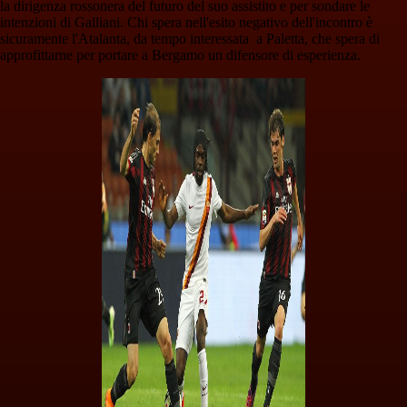
la dirigenza rossonera del futuro del suo assistito e per sondare le
intenzioni di Galliani. Chi spera nell'esito negativo dell'incontro è
sicuramente l'Atalanta, da tempo interessata a Paletta, che spera di
approfittarne per portare a Bergamo un difensore di esperienza.