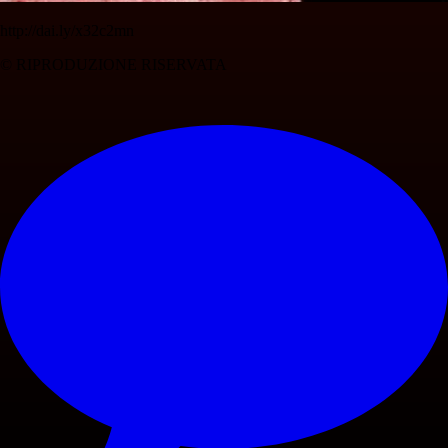
http://dai.ly/x32c2mn
© RIPRODUZIONE RISERVATA