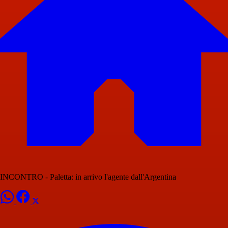
INCONTRO - Paletta: in arrivo l'agente dall'Argentina