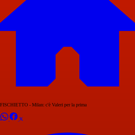
FISCHIETTO - Milan: c'è Valeri per la prima