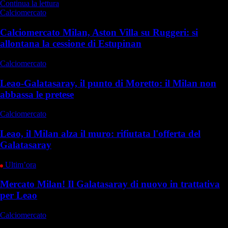
Continua la lettura
Calciomercato
Calciomercato Milan, Aston Villa su Ruggeri: si
allontana la cessione di Estupinan
Calciomercato
Leao-Galatasaray, il punto di Moretto: il Milan non
abbassa le pretese
Calciomercato
Leao, il Milan alza il muro: rifiutata l'offerta del
Galatasaray
Ultim’ora
Mercato Milan! Il Galatasaray di nuovo in trattativa
per Leao
Calciomercato