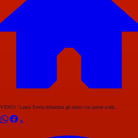
VIDEO / Laura Torrisi infiamma gli animi con questi scatti...