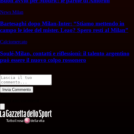
Buon avvio per Modric: le parole di Amorim
News Milan
Bartesaghi dopo Milan-Inter: “Stiamo mettendo in
campo le idee del mister. Leao? Spero resti al Milan”
Calciomercato
Soulé-Milan, contatti e riflessioni: il talento argentino
può essere il nuovo colpo rossonero
Commenti
Invia Commento
Tutti
Leggi altri commenti
Ilmilanista.it