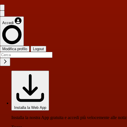
Accedi
Modifica profilo
Logout
Installa la Web App
Installa la nostra App gratuita e accedi più velocemente alle notiz