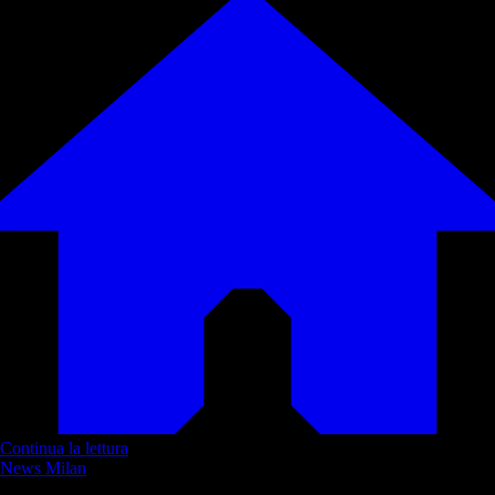
Continua la lettura
News Milan