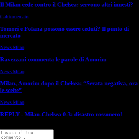
Il Milan cede contro il Chelsea: servono altri innesti?
Calciomercato
Tomori e Fofana possono essere ceduti? Il punto di
mercato
News Milan
Ravezzani commenta le parole di Amorim
News Milan
Milan, Amorim dopo il Chelsea: “Serata negativa, ora
le scelte”
News Milan
REPLY - Milan-Chelsea 0-3: disastro rossonero!
Commenti