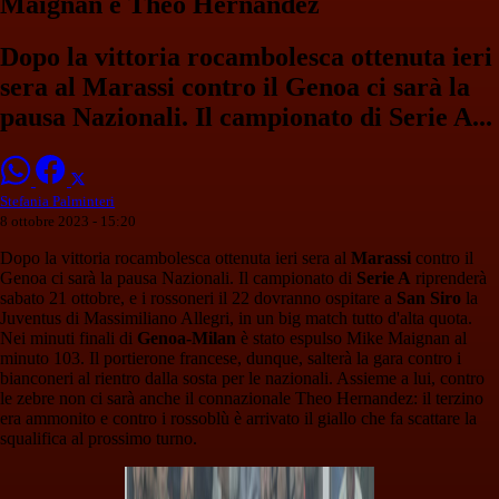
Maignan e Theo Hernandez
Dopo la vittoria rocambolesca ottenuta ieri
sera al Marassi contro il Genoa ci sarà la
pausa Nazionali. Il campionato di Serie A...
Stefania Palminteri
8 ottobre 2023 - 15:20
Dopo la vittoria rocambolesca ottenuta ieri sera al
Marassi
contro il
Genoa ci sarà la pausa Nazionali. Il campionato di
Serie A
riprenderà
sabato 21 ottobre, e i rossoneri il 22 dovranno ospitare a
San Siro
la
Juventus di Massimiliano Allegri, in un big match tutto d'alta quota.
Nei minuti finali di
Genoa-Milan
è stato espulso Mike Maignan al
minuto 103. Il portierone francese, dunque, salterà la gara contro i
bianconeri al rientro dalla sosta per le nazionali. Assieme a lui, contro
le zebre non ci sarà anche il connazionale Theo Hernandez: il terzino
era ammonito e contro i rossoblù è arrivato il giallo che fa scattare la
squalifica al prossimo turno.