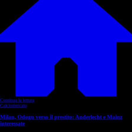
Continua la lettura
Calciomercato
Milan, Odogu verso il prestito: Anderlecht e Mainz
interessate