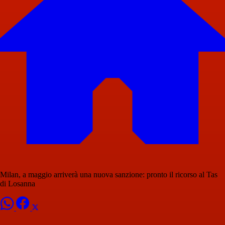
Milan, a maggio arriverà una nuova sanzione: pronto il ricorso al Tas
di Losanna