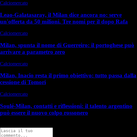
Calciomercato
Leao-Galatasaray, il Milan dice ancora no: serve
un'offerta da 50 milioni. Tre nomi per il dopo Rafa
Calciomercato
Milan, spunta il nome di Guerreiro: il portoghese può
arrivare a parametro zero
Calciomercato
Milan, Inacio resta il primo obiettivo: tutto passa dalla
cessione di Tomori
Calciomercato
Soulé-Milan, contatti e riflessioni: il talento argentino
può essere il nuovo colpo rossonero
Commenti