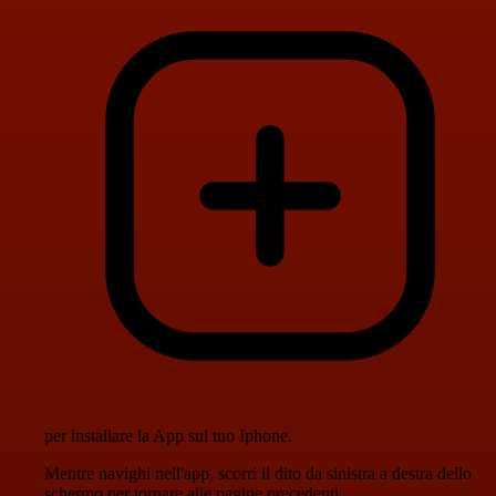
per installare la App sul tuo Iphone.
Mentre navighi nell'app, scorri il dito da sinistra a destra dello
schermo per tornare alle pagine precedenti