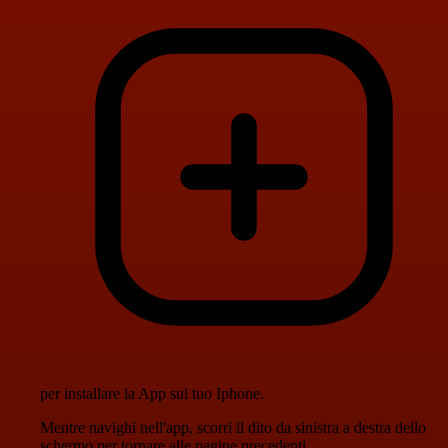
per installare la App sul tuo Iphone.
Mentre navighi nell'app, scorri il dito da sinistra a destra dello
schermo per tornare alle pagine precedenti