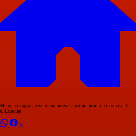
Milan, a maggio arriverà una nuova sanzione: pronto il ricorso al Tas
di Losanna