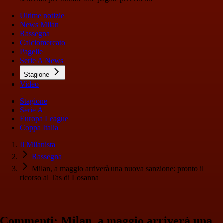
Ultime notizie
News Milan
Rassegna
Calciomercato
Pagelle
Serie A News
Stagione
Video
Stagione
Serie A
Europa League
Coppa Italia
Il Milanista
Rassegna
Milan, a maggio arriverà una nuova sanzione: pronto il
ricorso al Tas di Losanna
Commenti: Milan, a maggio arriverà una