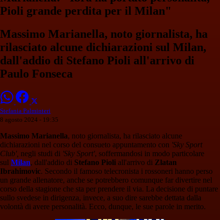
Pioli grande perdita per il Milan"
Massimo Marianella, noto giornalista, ha
rilasciato alcune dichiarazioni sul Milan,
dall'addio di Stefano Pioli all'arrivo di
Paulo Fonseca
Stefania Palminteri
8 agosto 2024 - 19:35
Massimo Marianella
, noto giornalista, ha rilasciato alcune
dichiarazioni nel corso del consueto appuntamento con
'Sky Sport
Club',
negli studi di
'Sky Sport'
, soffermandosi in modo particolare
sul
Milan
, dall'addio di
Stefano Pioli
all'arrivo di
Zlatan
Ibrahimovic
. Secondo il famoso telecronista i rossoneri hanno perso
un grande allenatore, anche se potrebbero comunque far divertire nel
corso della stagione che sta per prendere il via. La decisione di puntare
sullo svedese in dirigenza, invece, a suo dire sarebbe dettata dalla
volontà di avere personalità. Ecco, dunque, le sue parole in merito.