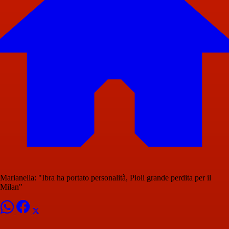
Marianella: "Ibra ha portato personalità, Pioli grande perdita per il
Milan"