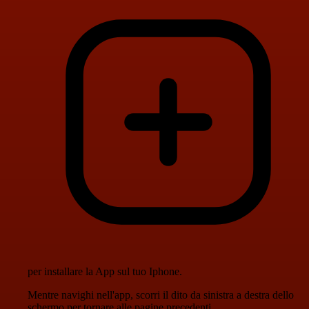
per installare la App sul tuo Iphone.
Mentre navighi nell'app, scorri il dito da sinistra a destra dello
schermo per tornare alle pagine precedenti