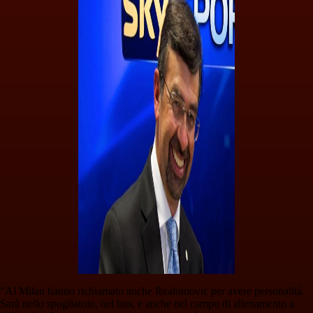
"Al Milan hanno richiamato anche Ibrahimovic per avere personalità.
Sarà nello spogliatoio, nel bus, e anche nel campo di allenamento a