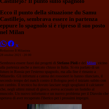
Castillejo? Il punto sullo spagnolo
Ecco il punto della situazione du Samu
Castillejo, sembrava essere in partenza
eppure lo spagnolo si è ripreso il suo posto
nel Milan
Redazione Il Milanista
28 ottobre 2021 - 20:00
Sembrava essere fuori dai progetti di
Stefano Pioli
e del
Milan
, vicino
alla partenza anche a mercato chiuso in Italia. Si era parlato di un
futuro in Russia per l'esterno spagnolo, ma alla fine è rimasto a
Milanello. Gli infortuni a catena dei rossoneri lo hanno rilanciato, il
secondo tempo del match contro il Bologna però è iniziato subito con
un cambio. Il tecnico ha dovuto lasciare negli spogliatoi il calciatore
che, negli ultimi minuti di gioco, aveva accusato un fastidio al
muscolo. Un nuovo infortunio e un nuovo problema per il Diavolo che
sperava di aver recuperato l'iberico per i prossimi impegni.