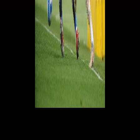
Ecco quando dovrebbe tornare in campo
Castillejo
Samu Castillejo
si è sottoposto ai classici esami strumentali che hanno