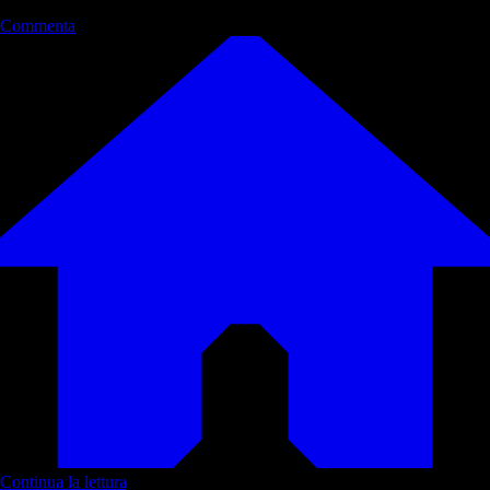
Commenta
Continua la lettura