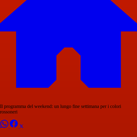
Il programma del weekend: un lungo fine settimana per i colori
rossoneri