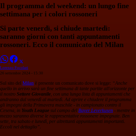
Il programma del weekend: un lungo fine
settimana per i colori rossoneri
Si parte venerdì, si chiude martedì:
saranno giorni con tanti appuntamenti
rossoneri. Ecco il comunicato del Milan
Lorenzo Focolari
26 settembre 2024 - 15:30
Sul sito del
Milan
è presente un comunicato dove si legge:
“Anche
quello in arrivo sarà un fine settimana di tante partite all'orizzonte per
il nostro
Settore Giovanile
, con una lunga lista di appuntamenti che
andranno dal venerdì al martedì. Ad aprire e chiudere il programma
gli impegni della Primavera maschile - in campionato contro il
Cesena, in
Youth League
sul campo del
Bayer Leverkusen
- mentre in
mezzo saranno diverse le rappresentative rossonere impegnate. Ben
sette, tra sabato e lunedì, per altrettanti appuntamenti importanti.
Eccoli nel dettaglio”.