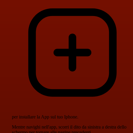
per installare la App sul tuo Iphone.
Mentre navighi nell'app, scorri il dito da sinistra a destra dello
schermo per tornare alle pagine precedenti