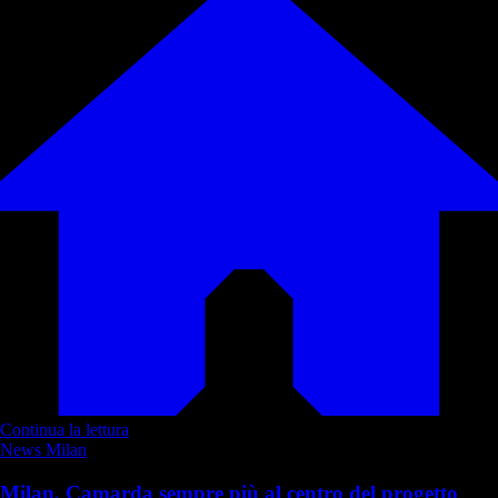
Continua la lettura
News Milan
Milan, Camarda sempre più al centro del progetto