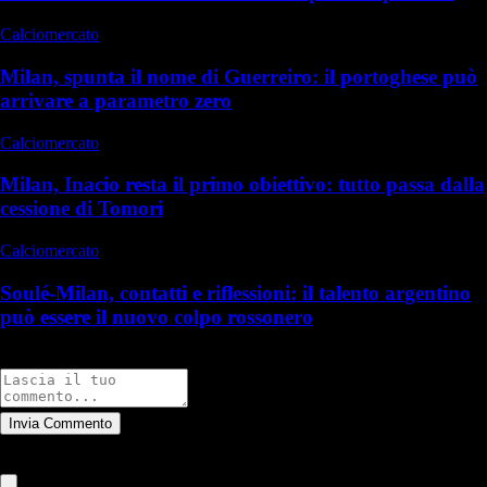
Calciomercato
Milan, spunta il nome di Guerreiro: il portoghese può
arrivare a parametro zero
Calciomercato
Milan, Inacio resta il primo obiettivo: tutto passa dalla
cessione di Tomori
Calciomercato
Soulé-Milan, contatti e riflessioni: il talento argentino
può essere il nuovo colpo rossonero
Commenti
Invia Commento
Tutti
Leggi altri commenti